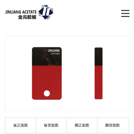
板正面图
板背面图
圈正面图
圈背面图