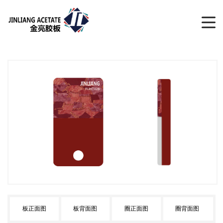
板正面图
板背面图
圈正面图
圈背面图