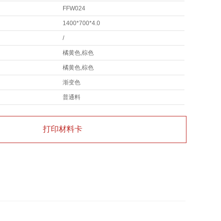
FFW024
1400*700*4.0
/
橘黄色,棕色
橘黄色,棕色
渐变色
普通料
打印材料卡