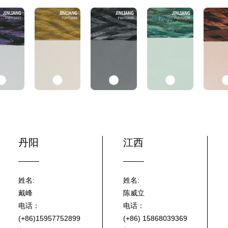
丹阳
江西
姓名:
姓名:
戴峰
陈威立
电话：
电话：
(+86)15957752899
(+86) 15868039369