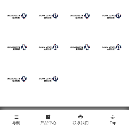
Copyright © 浙江金亮塑料胶板有限公司




导航
产品中心
联系我们
Top
Click here to download all product images.
|
技术支持：橙树网络
|
网站地图
|
XML