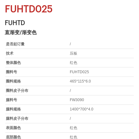
FUHTD025
FUHTD
直渐变/渐变色
是否起订量
/
技术
压板
整体颜色
红色
圈料号
FUHTD025
圈料规格
465*115*6.0
圈料皮子分布
/
腿料号
FW3090
腿料规格
1400*700*4.0
腿料皮子分布
/
表面颜色
红色
底部颜色
红色