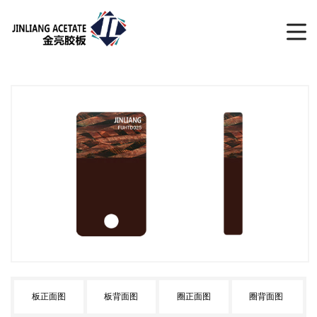
板正面图
板背面图
圈正面图
圈背面图