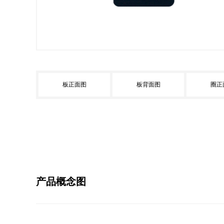
板正面图
板背面图
圈正
产品概念图