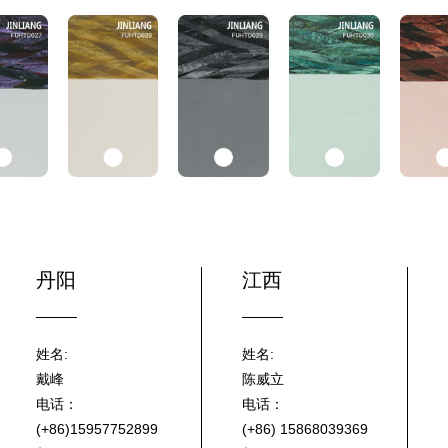
丹阳
江西
姓名:
姓名:
戴峰
陈威立
电话：
电话：
(+86)15957752899
(+86) 15868039369