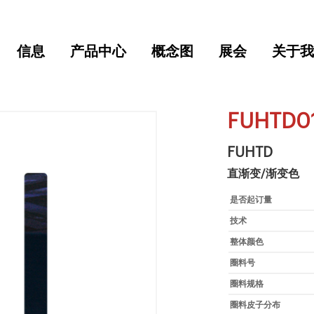
信息
产品中心
概念图
展会
关于我
FUHTD0
FUHTD
直渐变/渐变色
是否起订量
技术
整体颜色
圈料号
圈料规格
圈料皮子分布