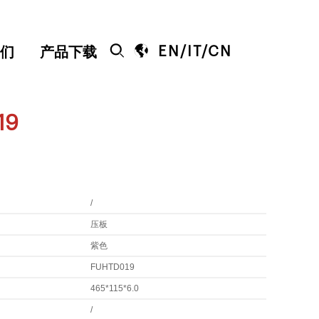


EN
/
IT
/
CN
们
产品下载
19
/
压板
紫色
FUHTD019
465*115*6.0
/