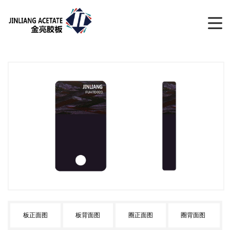
板正面图
板背面图
圈正面图
圈背面图