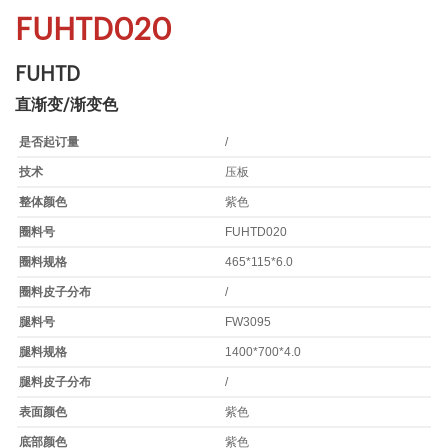
FUHTD020
FUHTD
直渐变/渐变色
是否起订量
/
技术
压板
整体颜色
紫色
圈料号
FUHTD020
圈料规格
465*115*6.0
圈料皮子分布
/
腿料号
FW3095
腿料规格
1400*700*4.0
腿料皮子分布
/
表面颜色
紫色
底部颜色
紫色