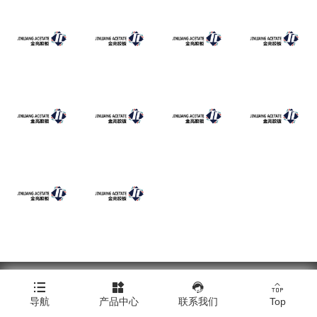
Copyright © 浙江金亮塑料胶板有限公司




导航
产品中心
联系我们
Top
Click here to download all product images.
|
技术支持：橙树网络
|
网站地图
|
XML