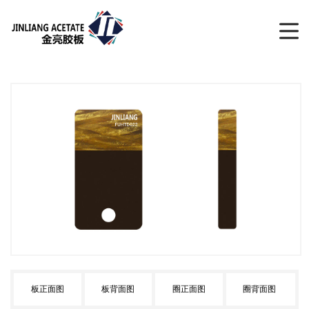
板正面图
板背面图
圈正面图
圈背面图