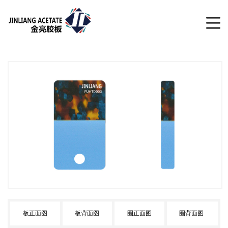
板正面图
板背面图
圈正面图
圈背面图