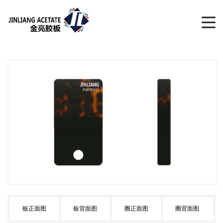
板正面图
板背面图
圈正面图
圈背面图