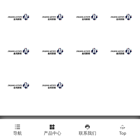
Copyright © 浙江金亮塑料胶板有限公司




导航
产品中心
联系我们
Top
Click here to download all product images.
|
技术支持：橙树网络
|
网站地图
|
XML