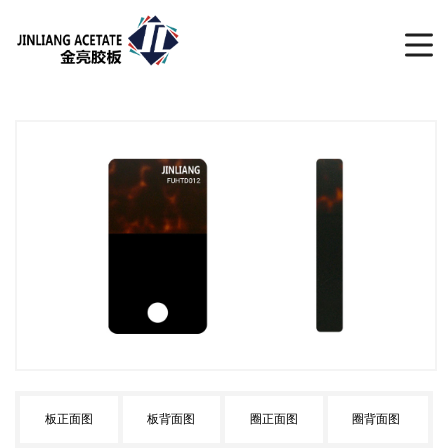
板正面图
板背面图
圈正面图
圈背面图