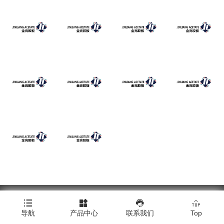
Copyright © 浙江金亮塑料胶板有限公司




导航
产品中心
联系我们
Top
Click here to download all product images.
|
技术支持：橙树网络
|
网站地图
|
XML