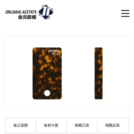
板正面图
板材大图
镜圈正面
镜圈反面