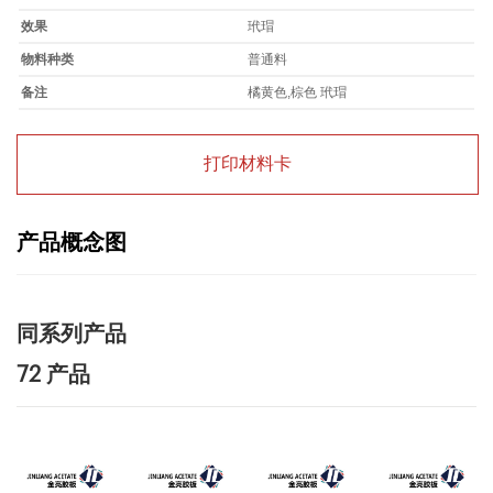
效果
玳瑁
物料种类
普通料
备注
橘黄色,棕色 玳瑁
打印材料卡
产品概念图
同系列产品
72 产品