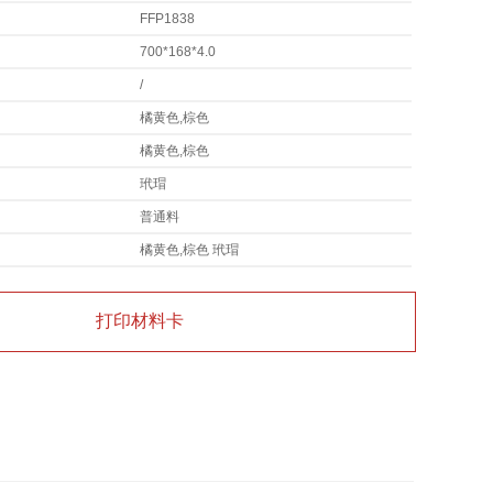
FFP1838
700*168*4.0
/
橘黄色,棕色
橘黄色,棕色
玳瑁
普通料
橘黄色,棕色 玳瑁
打印材料卡