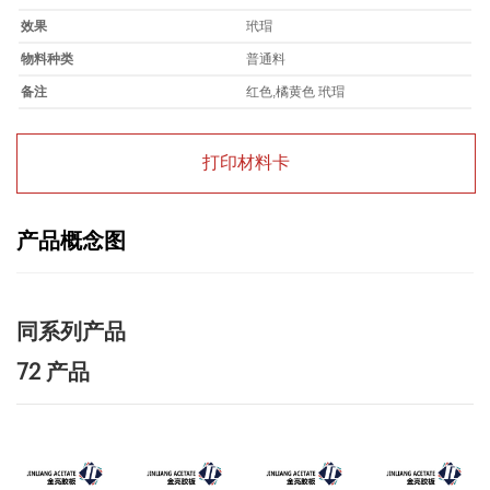
效果
玳瑁
物料种类
普通料
备注
红色,橘黄色 玳瑁
打印材料卡
产品概念图
同系列产品
72 产品