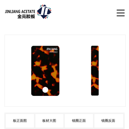
板正面图
板材大图
镜圈正面
镜圈反面