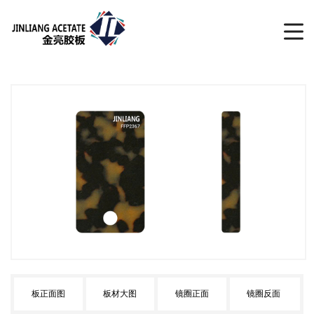
板正面图
板材大图
镜圈正面
镜圈反面