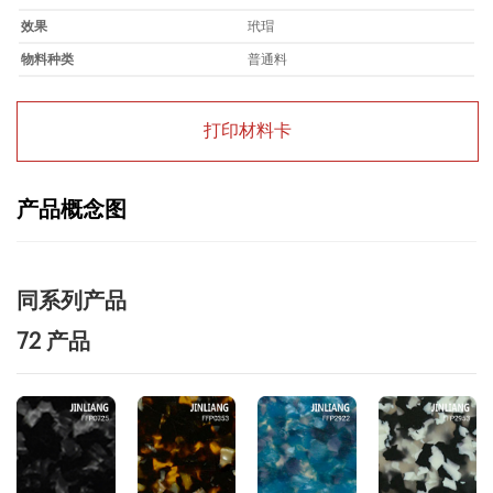
效果
玳瑁
物料种类
普通料
打印材料卡
产品概念图
同系列产品
72 产品