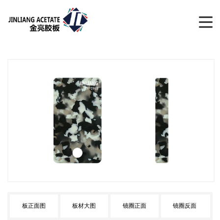
板正面图
板材大图
镜圈正面
镜圈反面