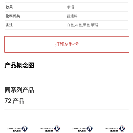
效果
玳瑁
物料种类
普通料
备注
白色,灰色,黑色 玳瑁
打印材料卡
产品概念图
同系列产品
72 产品