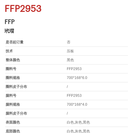
FFP2953
FFP
玳瑁
是否起订量
否
技术
压板
整体颜色
黑色
圈料号
FFP2953
圈料规格
700*168*6.0
圈料皮子分布
/
腿料号
FFP2953
腿料规格
700*168*4.0
腿料皮子分布
/
表面颜色
白色,灰色,黑色
底部颜色
白色,灰色,黑色