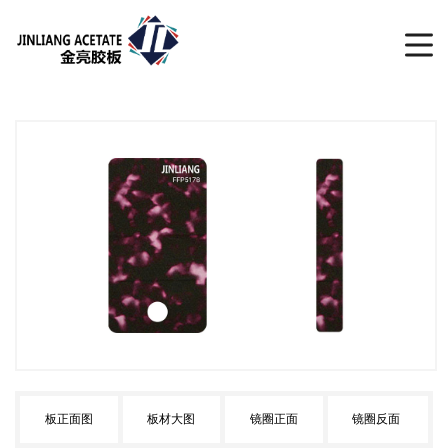
板正面图
板材大图
镜圈正面
镜圈反面