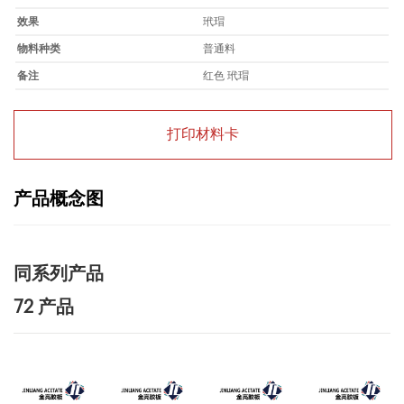
效果
玳瑁
物料种类
普通料
备注
红色 玳瑁
打印材料卡
产品概念图
同系列产品
72 产品