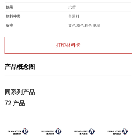
效果
玳瑁
物料种类
普通料
备注
黄色,粉色,棕色 玳瑁
打印材料卡
产品概念图
同系列产品
72 产品