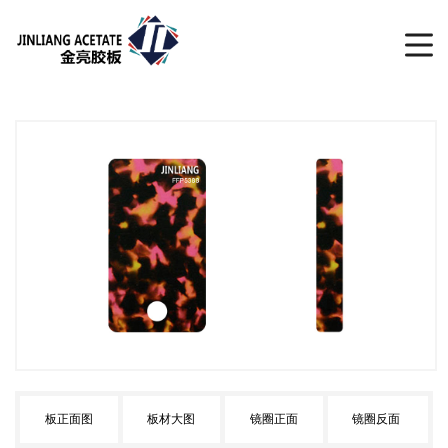
板正面图
板材大图
镜圈正面
镜圈反面