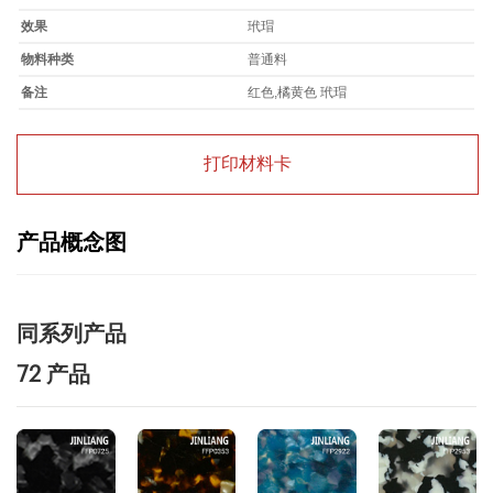
效果
玳瑁
物料种类
普通料
备注
红色,橘黄色 玳瑁
打印材料卡
产品概念图
同系列产品
72 产品