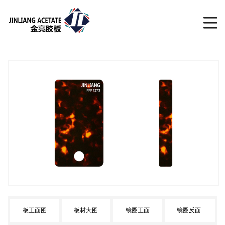
板正面图
板材大图
镜圈正面
镜圈反面