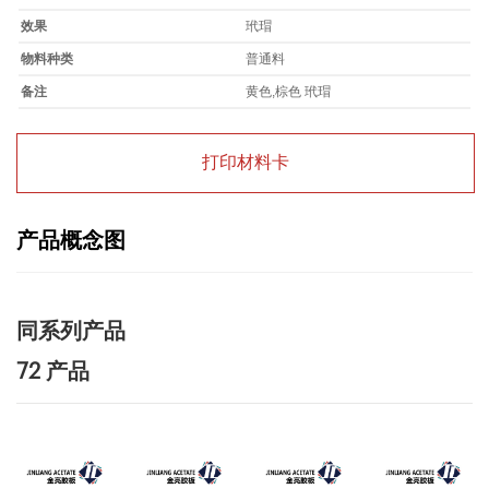
效果
玳瑁
物料种类
普通料
备注
黄色,棕色 玳瑁
打印材料卡
产品概念图
同系列产品
72 产品