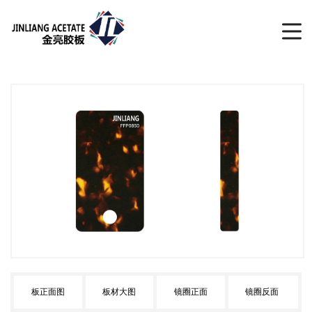
板正面图
板材大图
镜圈正面
镜圈反面