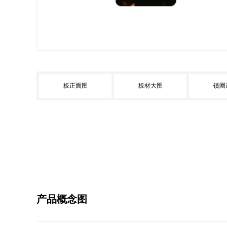
板正面图
板材大图
镜圈
产品概念图