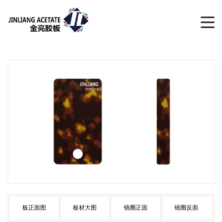
板正面图
板材大图
镜圈正面
镜圈反面