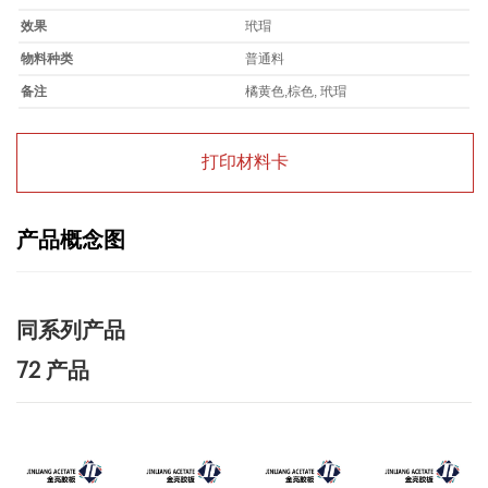
效果
玳瑁
物料种类
普通料
备注
橘黄色,棕色, 玳瑁
打印材料卡
产品概念图
同系列产品
72 产品