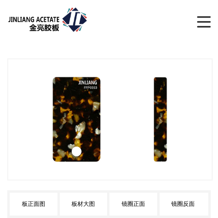
板正面图
板材大图
镜圈正面
镜圈反面