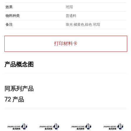
效果
玳瑁
物料种类
普通料
备注
珠光 橘黄色,棕色 玳瑁
打印材料卡
产品概念图
同系列产品
72 产品