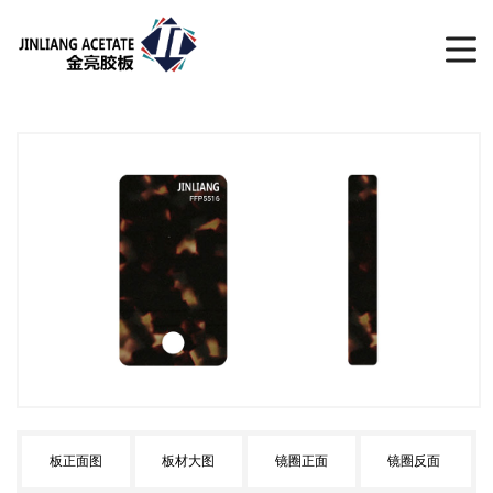
板正面图
板材大图
镜圈正面
镜圈反面