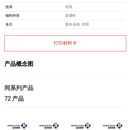
效果
玳瑁
物料种类
普通料
备注
黄色,棕色, 玳瑁
打印材料卡
产品概念图
同系列产品
72 产品