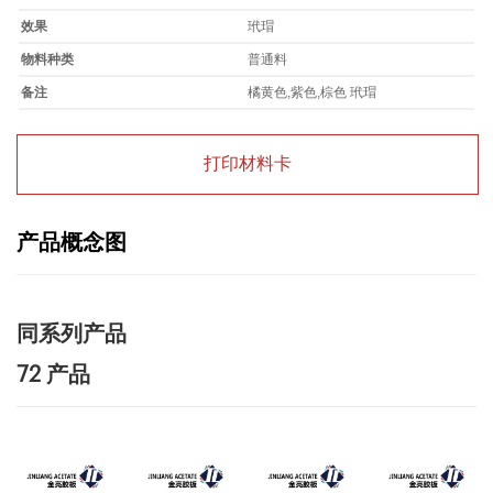
效果
玳瑁
物料种类
普通料
备注
橘黄色,紫色,棕色 玳瑁
打印材料卡
产品概念图
同系列产品
72 产品