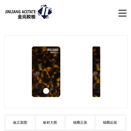
板正面图
板材大图
镜圈正面
镜圈反面