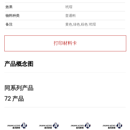
效果
玳瑁
物料种类
普通料
备注
黄色,绿色,棕色 玳瑁
打印材料卡
产品概念图
同系列产品
72 产品