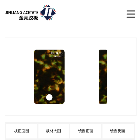
板正面图
板材大图
镜圈正面
镜圈反面