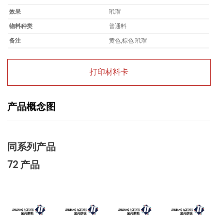
效果
玳瑁
物料种类
普通料
备注
黄色,棕色 玳瑁
打印材料卡
产品概念图
同系列产品
72 产品