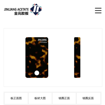
板正面图
板材大图
镜圈正面
镜圈反面